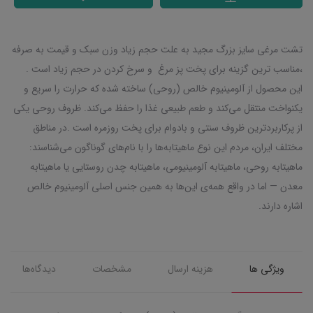
تشت مرغی سایز بزرگ مجید به علت حجم زیاد وزن سبک و قیمت به صرفه
،مناسب ترین گزینه برای پخت پز مرغ و سرخ کردن در حجم زیاد است .
این محصول از آلومینیوم خالص (روحی) ساخته شده که حرارت را سریع و
یکنواخت منتقل می‌کند و طعم طبیعی غذا را حفظ می‌کند. ظروف روحی یکی
از پرکاربردترین ظروف سنتی و بادوام برای پخت روزمره است .در مناطق
مختلف ایران، مردم این نوع ماهیتابه‌ها را با نام‌های گوناگون می‌شناسند:
ماهیتابه روحی، ماهیتابه آلومینیومی، ماهیتابه چدن روستایی یا ماهیتابه
معدن — اما در واقع همه‌ی این‌ها به همین جنس اصلی آلومینیوم خالص
اشاره دارند.
ویژگی ها
هزینه ارسال
مشخصات
دیدگاه‌ها