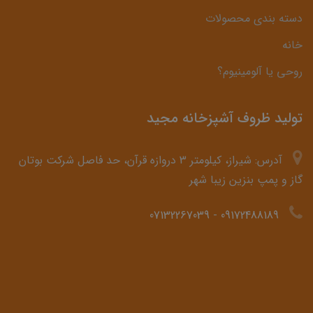
دسته بندی محصولات
خانه
روحی یا آلومینیوم؟
تولید ظروف آشپزخانه مجید
آدرس: شیراز، کیلومتر 3 دروازه قرآن، حد فاصل شرکت بوتان
گاز و پمپ بنزین زیبا شهر
07132267039
-
09172488189