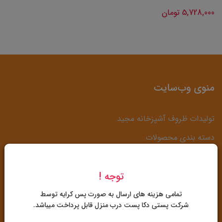
5,728,000 تومان
منوی وب‌سایت
تولیدات ظروف آشپزخانه مجید
دسته بندی محصولات
خانه
روحی یا آلومینیوم؟
توجه !
تمامی هزینه های ارسال به صورت پس کرایه توسط
شرکت پستی دکا پست درب منزل قابل پرداخت میباشد.
تولید ظروف آشپزخانه مجید