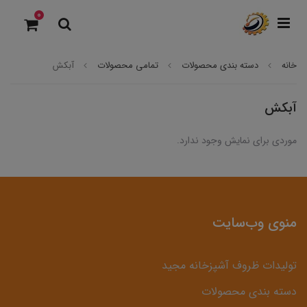
0
خانه
دسته بندی محصولات
تمامی محصولات
آبکش
آبکش
موردی برای نمایش وجود ندارد.
منوی وب‌سایت
تولیدات ظروف آشپزخانه مجید
دسته بندی محصولات