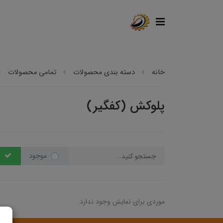
خانه
دسته بندی محصولات
تمامی محصولات
پلوکش (کفگیر)
موجود
موردی برای نمایش وجود ندارد.