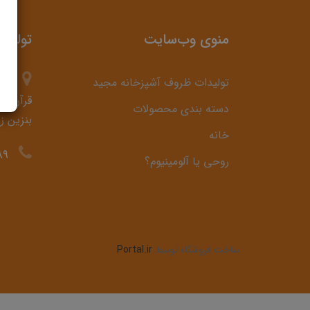
منوی وب‌سایت
تولید
تولیدات ظروف آشپزخانه مجید
قرآن، ح
دسته بندی محصولات
بنزین ز
خانه
89
روحی یا آلومینیوم؟
ساخت فروشگاه توسط
Portal.ir