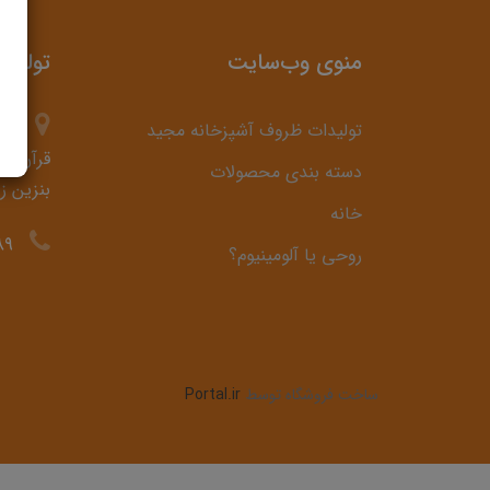
منوی وب‌سایت
تولید
تولیدات ظروف آشپزخانه مجید
قرآن، ح
دسته بندی محصولات
بنزین ز
خانه
89
روحی یا آلومینیوم؟
ساخت فروشگاه توسط
Portal.ir