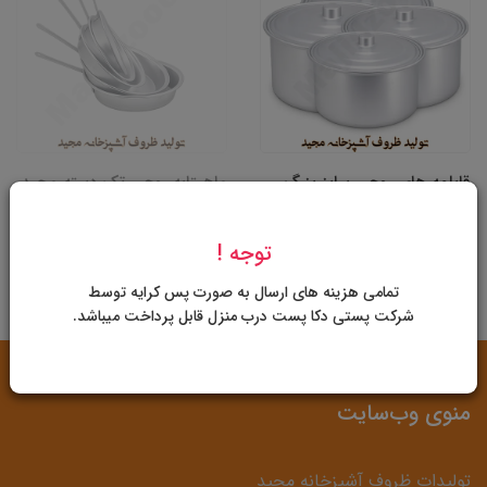
قابلمه های روحی سایز بزرگ
ماهیتابه روحی تک دسته مجید
لب پیچ برند مجید
1,660,000 تومان
1,578,000 تومان
ناموجود
توجه !
تمامی هزینه های ارسال به صورت پس کرایه توسط
شرکت پستی دکا پست درب منزل قابل پرداخت میباشد.
منوی وب‌سایت
تولیدات ظروف آشپزخانه مجید