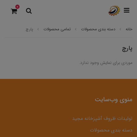
0
خانه
دسته بندی محصولات
تمامی محصولات
پارچ
پارچ
موردی برای نمایش وجود ندارد.
منوی وب‌سایت
تولیدات ظروف آشپزخانه مجید
دسته بندی محصولات