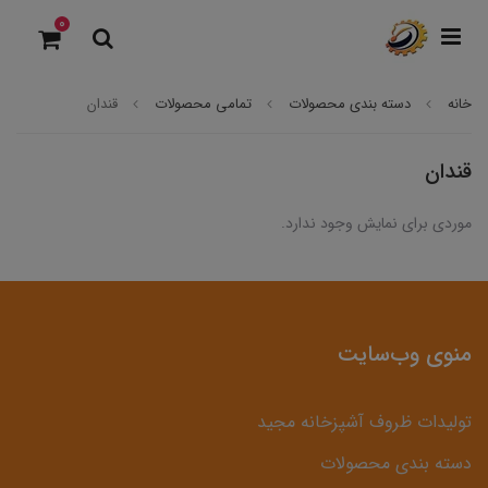
0
خانه
دسته بندی محصولات
تمامی محصولات
قندان
قندان
موردی برای نمایش وجود ندارد.
منوی وب‌سایت
تولیدات ظروف آشپزخانه مجید
دسته بندی محصولات