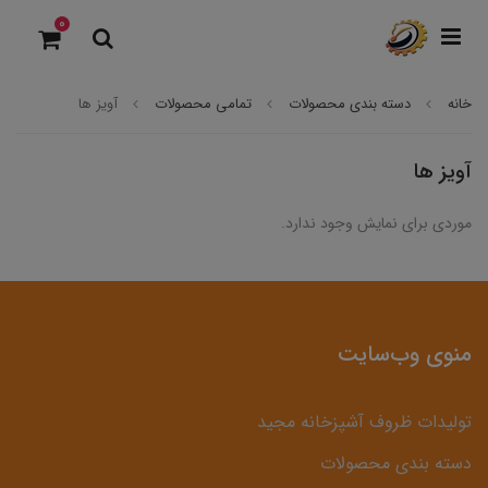
0
خانه
دسته بندی محصولات
تمامی محصولات
آویز ها
آویز ها
موردی برای نمایش وجود ندارد.
منوی وب‌سایت
تولیدات ظروف آشپزخانه مجید
دسته بندی محصولات