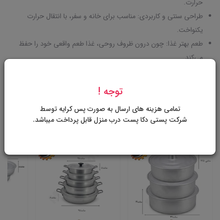
حرارت.
طراحی سنتی و کاربردی: مناسب برای خانه و سفر، با انتقال حرارت
یکنواخت.
طعم بهتر غذا: چون درون ظروف روحی، غذا طعم واقعی خود را حفظ
می‌کند.
بهداشتی و سالم: برخلاف بعضی آلیاژها، روحی استاندارد تاپ آلومین
در استفاده‌ی معمولی سرطان‌زا نیست.
توجه !
تمامی هزینه های ارسال به صورت پس کرایه توسط
محصولات مرتبط
شرکت پستی دکا پست درب منزل قابل پرداخت میباشد.