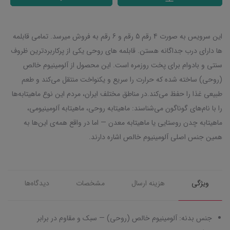
این سرویس به صورت 4 رقم 5 رقم و 6 رقم به فروش میرسد. تمامی قابلمه
ها دارای درب جداگانه هستن. قابلمه های روحی یکی از پرکاربردترین ظروف
سنتی و بادوام برای پخت روزمره است. این محصول از آلومینیوم خالص
(روحی) ساخته شده که حرارت را سریع و یکنواخت منتقل می‌کند و طعم
طبیعی غذا را حفظ می‌کند.در مناطق مختلف ایران، مردم این نوع ماهیتابه‌ها
را با نام‌های گوناگون می‌شناسند: ماهیتابه روحی، ماهیتابه آلومینیومی،
ماهیتابه چدن روستایی یا ماهیتابه معدن — اما در واقع همه‌ی این‌ها به
همین جنس اصلی آلومینیوم خالص اشاره دارند.
ویژگی
هزینه ارسال
مشخصات
دیدگاه‌ها
جنس بدنه: آلومینیوم خالص (روحی) — سبک و مقاوم در برابر